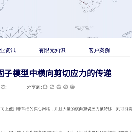
业资讯
有限元知识
客户案例
到固子模型中横向剪切应力的传递
览:
|
|
分享到:
方向上使用非常细的实心网格，并且大量的横向剪切应力被转移，则可能