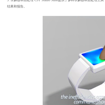
3.
求解器和后处理
CST Studio Suite提供了多种求解器
结果和报告。
汽车交通