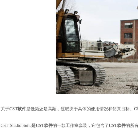
关于
CST软件
是低频还是高频，这取决于具体的使用情况和仿真目标。
C
CST Studio Suite是
CST软件
的一款工作室套装，它包含了
CST软件
的所