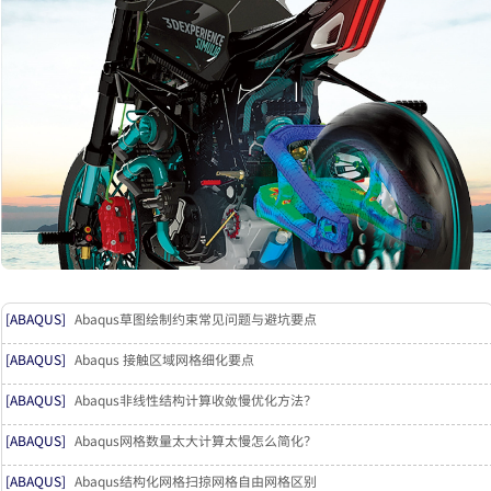
[ABAQUS]
Abaqus草图绘制约束常见问题与避坑要点
[ABAQUS]
Abaqus 接触区域网格细化要点
[ABAQUS]
Abaqus非线性结构计算收敛慢优化方法？
[ABAQUS]
Abaqus网格数量太大计算太慢怎么简化？
[ABAQUS]
Abaqus结构化网格扫掠网格自由网格区别