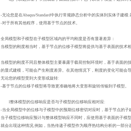
-
无论您是在
Abaqus/Standard中执行常规静态分析中的实体到实体
-
对于所有其他程序，使用基于节点的技术。
全局模型和子模型在子模型区域内的平均刚度是否有显著差异：
当模型的刚度相当时，基于节点的位移子模型将提供与基于表面的技术
当模型的刚度不同且整体模型主要暴露于载荷控制环境时，基于表面的
的显式建模，可能会产生刚度差异。在其他情况下，刚度的变化可能会
无论您的模型受到大变形或旋转
:
-基于节点的位移子模型将导致更准确地将大变形和旋转传输到子模型。
l
整体模型的位移响应是否与子模型的位移响应相对应
:
-当全局模型中的位移与子模型中的预期位移密切对应时，基于节点的子
当子模型位移响应预计与整体模型响应不同时，应使用基于表面的子模
就会出现这种情况
;例如，当热传递子模型作为顺序热结构分析的一部分