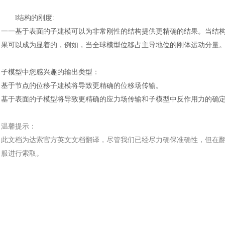
l
结构的刚度
:
一一基于表面的子建模可以为非常刚性的结构提供更精确的结果。当结
果可以成为显着的，例如，当全球模型位移占主导地位的刚体运动分量
子模型中您感兴趣的输出类型：
基于节点的位移子建模将导致更精确的位移场传输。
基于表面的子模型将导致更精确的应力场传输和子模型中反作用力的确
温馨提示：
汽车交通
此文档为
达索
官方
英文文档
翻译，尽管我们已经尽力确保准确性，但在
服进行索取。