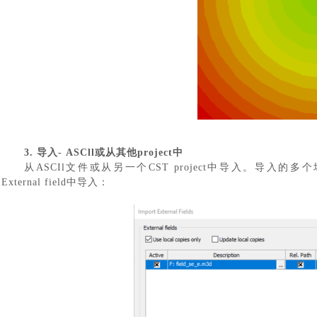
3. 导入- ASCll或从其他project中
从
ASCIl文件或从另一个CST project中导入。导入的多个场可以叠加。在Si
External field中导入：