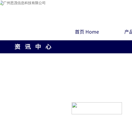
首页 Home
产品
资 讯 中 心