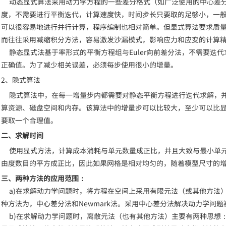
动态显式算法采用动力学方程的一些差分格式（如广泛使用的中心差
度，不需要进行平衡迭代，计算速度快，时间步长只要取的足够小，一
可以很容易地进行并行计算，程序编制也相对简单。但显式算法要求质
而往往采用减缩积分方法，容易激发沙漏模式，影响应力和应变的计算
静态显式法基于率形式的平衡方程组与
Euler
向前差分法，不需要迭代
正确值。为了减少相关误差，必须每步使用很小的增量。
2
、隐式算法
隐式算法中，在每一增量步内都需要对静态平衡方程进行迭代求解，
算资源、磁盘空间和内存。该算法中的增量步可以比较大，至少可以比
要取一个合理值。
二
、求解时间
使用显式方法，计算成本消耗与单元数量成正比，并且大致与最小单
由度数目的平方成正比，因此如果网格是相对均匀的，随着模型尺寸的
三、两种方法的应用范围：
a)
在求解动力学问题时，将方程在空间上采用有限元法（或其他方法
种方法为，中心差分法和
Newmark
法。采用中心差分法解决动力学问题
b)
在求解动力学问题时，离散元法（也有其他方法）主要有两种思想