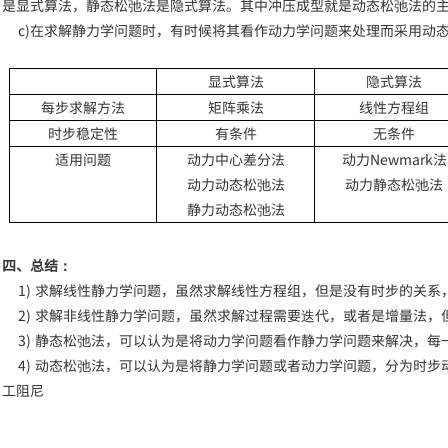
是显式算法，静态松弛法是隐式算法。其中冲压成型就是动态松弛法的
c)
在求解静力学问题时，有时候将其看作动力学问题来处理而采用动
显式算法
隐式算法
每步求解方法
矩阵乘法
线性方程组
时步稳定性
有条件
无条件
适用问题
动力中心差分法
动力
Newmark
法
动力动态松弛法
动力静态松弛法
静力动态松弛法
四、总结：
1)
求解线性静力学问题，虽然求解线性方程组，但是没有时步的关系
2)
求解非线性静力学问题，虽然求解过程需要迭代，或者是增量法，
3)
静态松弛法，可以认为是将动力学问题看作静力学问题来解决，每
4)
动态松弛法，可以认为是将静力学问题或者动力学问题，分为时步
工阻尼