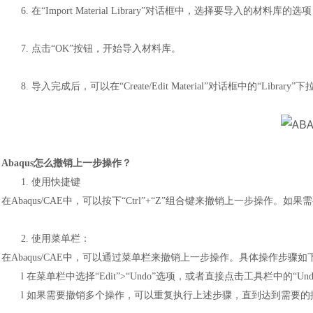
6.
在
“Import Material Library”对话框中，选择要导入的
7.
点击
“OK”按钮，开始导入材料库。
8.
导入完成后，可以在
“Create/Edit Material”对话框中的
A
baqus怎么撤销上一步操作？
1.
使用快捷键
在
Abaqus/CAE中，可以按下“Ctrl”+“Z”组合键来撤销上一步操作。如
2.
使用菜单栏：
在
Abaqus/CAE中，可以通过菜单栏来撤销上一步操作。具体操作步骤如
l
在菜单栏中选择
“Edit”>“Undo”选项，或者直接点击工具栏中的“Un
l
如果需要撤销多个操作，可以重复执行上述步骤，直到达到需要的