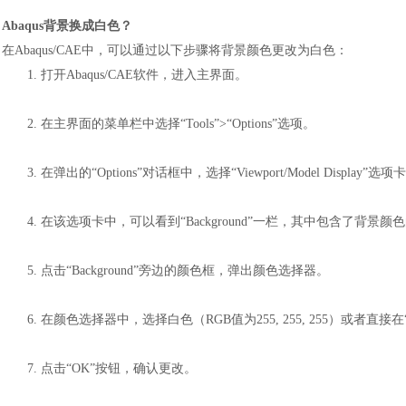
A
baqus背景换成白色？
在
Abaqus/CAE中，可以通过以下步骤将背景颜色更改为白色：
1.
打开
Abaqus/CAE软件，进入主界面。
2.
在主界面的菜单栏中选择
“Tools”>“Options”选项。
3.
在弹出的
“Options”对话框中，选择“Viewport/Model Display”选项
4.
在该选项卡中，可以看到
“Background”一栏，其中包含了背景
5.
点击
“Background”旁边的颜色框，弹出颜色选择器。
6.
在颜色选择器中，选择白色（
RGB值为255, 255, 255）或者直接在“
7.
点击
“OK”按钮，确认更改。