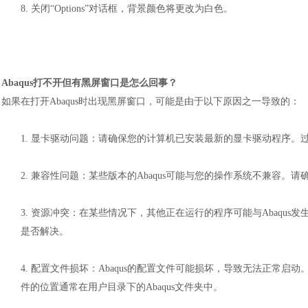
8.
关闭
“Options”对话框，背景颜色将更改为白色。
A
baqus打不开但有黑屏窗口是
怎么回事
？
如果在打开
Abaqus时出现黑屏窗口，可能是由于以下原因之一导致的：
1.
显卡驱动问题：请确保您的计算机已安装最新的显卡驱动程序。
2.
兼容性问题：某些版本的
Abaqus可能与您的操作系统不兼容。请
汽车交通
3.
资源冲突：在某些情况下，其他正在运行的程序可能与
Abaqu
是否解决。
4.
配置文件损坏：
Abaqus的配置文件可能损坏，导致无法正常启动。
件的位置通常在用户目录下的Abaqus文件夹中。