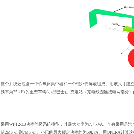
汽车交通
整个系统还包含一个铁氧体集中器和一个铝外壳屏蔽组成。用该尺寸建
频率为25 kHz的重型车辆(小型巴士)。充电站（充电线圈连接电网部分）的参
采用
WPT2/Z3功率等级系统模型，其最大功率为7.7 kVA。车身采用
从2MS /m到7MS /m。小巴的最大额定功率约为50kVA。用OPE