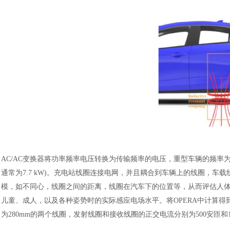
AC/AC变换器将功率频率电压转换为传输频率的电压，重型车辆的频率为20 kHz -30
通常为7.7 kW)。充电站线圈连接电网，并且耦合到车辆上的线圈，
模，如不同心，线圈之间的距离，线圈在汽车下的位置等，从而评估人
儿童、成人，以及各种姿势时的实际感应电场水平。将OPERA中计算得
为280mm的两个线圈，发射线圈和接收线圈的正交电流分别为500安匝和1