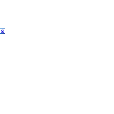
土木建筑
[ABAQUS]
Abaqus草图绘制约束常见问题与避坑要点