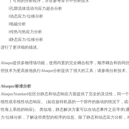
了可用的分析程序，并在参考章节中分析技术
l
孔隙流体流动与应力超合分析
l
动态应力
/位移分析
l
电磁分析
l
传热与热应力分析
l
静态应力
/位移分析
进行了更详细的描述。
Abaqus提供多物理场功能，使用内置的完全耦合程序，顺序耦合和协
些技术为更高效地执行Abaqus分析提供了强大的工具
；
请参阅分析技术
Abaqus/标准分析
Abaqus/Standard在区分静态和动态响应方面提供了完全的灵活
线性或非线性动态响应。 (如在旋转机器的一个部件的振动的情况下，
性海上系统的响应)。 类似地，静态解决方案可以在动态事件之后寻求(
力/位移分析，了解这些类型的程序的信息。除了静态和动态应力分析，Abaqu