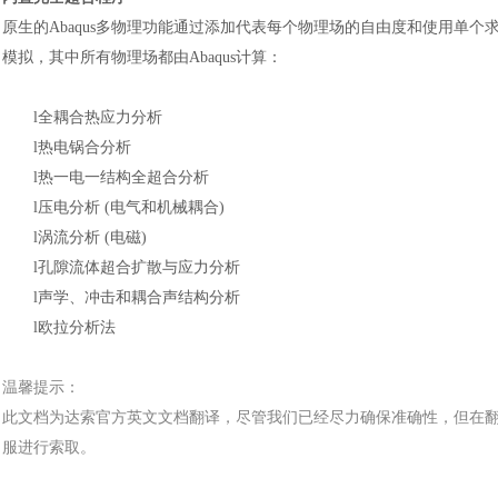
原生的
Abaqus多物理功能通过添加代表每个物理场的自由度和使用单个
模拟，其中所有物理场都由Abaqus计算：
l
全耦合热应力分析
l
热电锅合分析
l
热一电一结构全超合分析
l
压电分析
(电气和机械耦合)
l
涡流分析
(电磁)
l
孔隙流体超合扩散与应力分析
l
声学、冲击和耦合声结构分析
l
欧拉分析法
温馨提示：
此文档为
达索
官方
英文文档
翻译，尽管我们已经尽力确保准确性，但在
服进行索取。