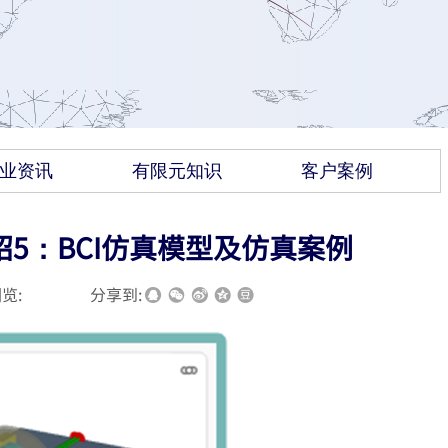
业资讯
有限元知识
客户案例
介绍5：BCI仿真模型及仿真案例
览:
|
|
分享到: