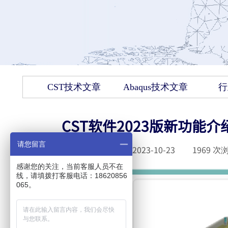
CST技术文章
Abaqus技术文章
行
CST软件2023版新功能
请您留言
发布时间 :
2023-10-23
|
1969
次浏
感谢您的关注，当前客服人员不在
线，请填拨打客服电话：18620856
065。