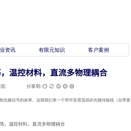
业资讯
有限元知识
客户案例
形震荡，温控材料，直流多物理耦合
览:
|
|
分享到:
控制光频信号的效果。这期我们拿一个带环形震荡器的光频传输线（自带案