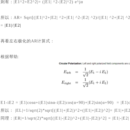
则有：
|E1^2+E2^2|= (|E1| ^2-|E2|^2) e^jα
所以：
AR= Sqrt[(|E1|^2+|E2| ^2+|E1| ^2-|E2| ^2)/(|E1| ^2+|E2| ^
=
|E1|/|E2|
再看左右极化的
AR
计算式：
根据帮助
:
E1-iE2 = |E1|cosα+i|E1|sinα-i|E2|cos(α+90)+|E2|sin(α+90) = |E1|c
所以：
|EL|=1/sqrt(2)*sqrt[(|E1|+|E2|)^2+(|E1|+|E2|)^2]= |E1|+|E2
同理：
|ER|=1/sqrt(2)*sqrt[(|E1|-|E2|)^2+(|E1|-|E2|)^2] = |E1|-|E2|