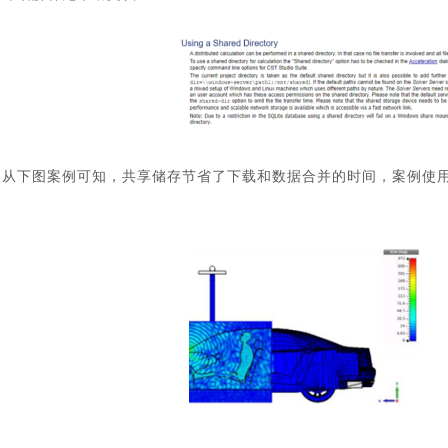
从下图案例可知，共享储存节省了下载和数据合并的时间，案例使