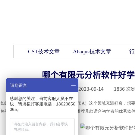
CST技术文章
Abaqus技术文章
行
哪个有限元分析软件好学
请您留言
发布时间 :
2023-09-14
|
1836
次浏
感谢您的关注，当前客服人员不在
如果你是一位初学者，对于有限元分析（
FEA）这个领域充满好奇，想
线，请填拨打客服电话：18620856
065。
将引导你了解有限元分析的基本概念，并推荐几款适合初学者的优秀软