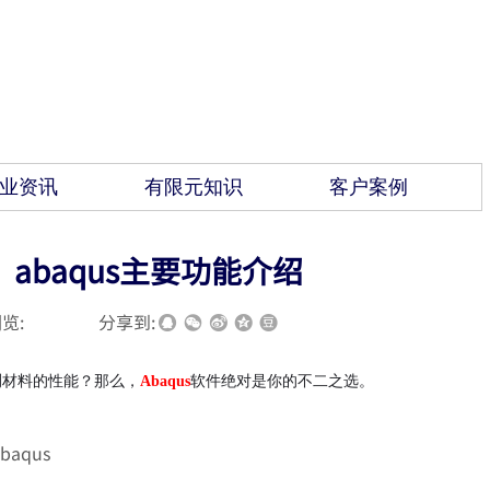
业资讯
有限元知识
客户案例
？abaqus主要功能介绍
览:
|
|
分享到:
测材料的性能？那么，
Abaqus
软件绝对是你的不二之选。