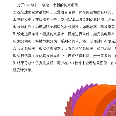
1.
打开
CST软件，创建一个新的仿真项目。
2.
在新建项目对话框中，设置项目名称、保存路径和仿真模式。
3.
构建模型：在绘图界面中，使用
CAD工具绘制仿真区域。注
4.
设置材料：为模型赋予相应的材料属性，如电导率、磁导率等
5.
设定边界条件：根据仿真需求，设定边界条件，如完美电导率
6.
划分网格：将模型划分为一系列小的单元格，以便进行有限元
7.
设定激励源：根据仿真需求，设置合适的激励源，如电流源、
8.
运行仿真：在仿真设置界面中，设置仿真时间、步长等参数，
9.
结果分析：仿真完成后，可以在
CST软件中查看结果图像，
强度计算等。