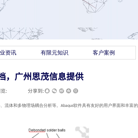
业资讯
有限元知识
客户案例
助文档，广州思茂信息提供
览:
|
|
分享到:
热、流体和多物理场耦合分析等。
软件具有友好的用户界面和丰富的
Abaqus