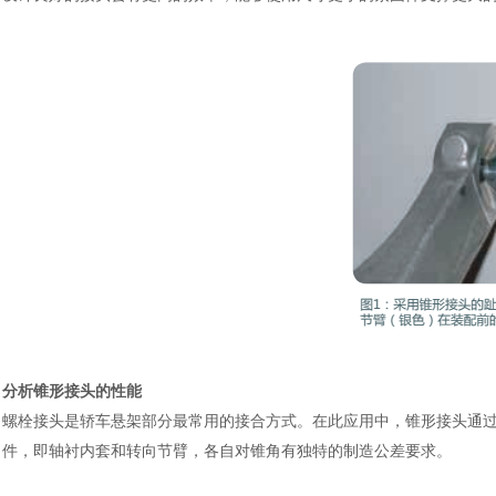
分析锥形接头的性能
螺栓接头是轿车悬架部分最常用的接合方式。在此应用中，锥形接头通
件，即轴衬内套和转向节臂，各自对锥角有独特的制造公差要求。