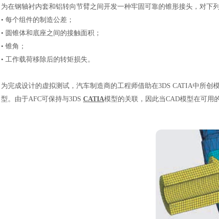
为在钢轴衬内套和铝转向节臂之间开发一种牢固可靠的锥形接头，对下
• 每个组件的制造公差；
• 圆锥体和底座之间的接触面积；
• 锥角；
• 工作载荷移除后的转矩损失。
为完成设计的虚拟测试，汽车制造商
的工程师借助在3DS CATIA中
型。由于AFC可保持与3DS
CATIA
模型的关联，因此当CAD模型在可用