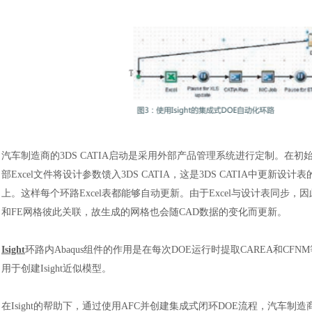
汽车制造商
的
3DS CATIA启动是采用外部产品管理系统进行定制。在初
部Excel文件将设计参数馈入3DS CATIA，这是3DS CATIA中更新设计表的
上。这样每个环路Excel表都能够自动更新。由于Excel与设计表同步，因
和FE网格彼此关联，故生成的网格也会随CAD数据的变化而更新。
Isight
环路内Abaqus组件的作用是在每次DOE运行时提取CAREA和CF
用于创建Isight近似模型。
在
Isight的帮助下，通过使用AFC并创建集成式闭环DOE流程，
汽车制造