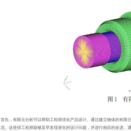
首先，有限元分析可以帮助工程师优化产品设计。通过建立物体的有限
况。这使得工程师能够及早发现潜在的设计问题，并进行相应的改进。