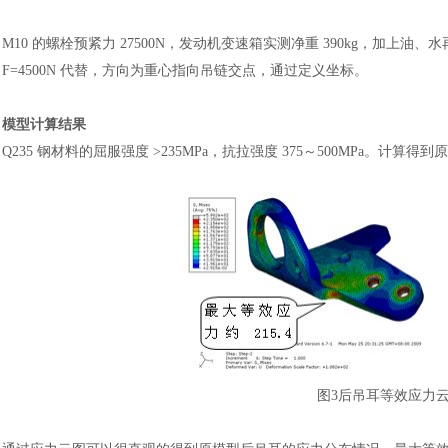
M10 的螺栓预紧力 27500N，发动机变速箱实测净重 390kg，加上
F=4500N 代替，方向为重心指向吊链交点，通过定义坐标。
模型计算结果
Q235 钢材料的屈服强度 >235MPa，抗拉强度 375～500MPa。计算
图
3后吊耳等效应力云