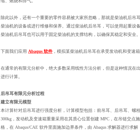
缩、燃烧和排气。
除此以外，还有一个重要的零件容易被大家所忽略，那就是柴油机后吊
柴油机的设备或进行维修和保养。通过柴油机后吊耳，可以使用起重设
柴油机后吊耳也可以用于固定柴油机的支撑结构，以确保其稳定和安全
下面我们应用
Abaqus 软件
，模拟某柴油机后吊耳在承受发动机和变速箱
在通常的有限元分析中，绝大多数采用线性方法分析，但是这种情况在
进行计算。
后吊耳有限元分析过程
建立有限元模型
本计算针对后吊耳进行强度分析，计算模型包括：前吊耳、后吊耳、螺
300kg，发动机及变速箱重量采用在其质心位置创建 MPC，在吊链交点施加等
格，在 Abaqus/CAE 软件里面施加边界条件，由 Abaqus 求解器进行求解