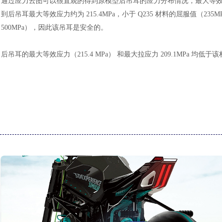
通过应力云图可以很直观的得到原模型后吊耳的应力分布情况，最大等
到后吊耳最大等效应力约为
215.4MPa，小于 Q235 材料的屈服值（235
500MPa），因此该吊耳是安全的。
后吊耳的最大等效应力（
215.4 MPa） 和最大拉应力 209.1MP