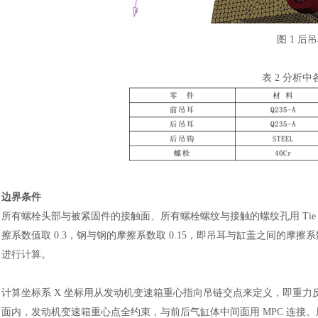
图
1 后
表
2 分析
边界条件
所有螺栓头部与被紧固件的接触面、所有螺栓螺纹与接触的螺纹孔用
Ti
擦系数值取 0.3，钢与钢的摩擦系数取 0.15，即吊耳与缸盖之间的摩擦系
进行计算。
计算坐标系
X 坐标用从发动机变速箱重心指向吊链交点来定义，即重力
面内，发动机变速箱重心点全约束，与前后气缸体中间面用 MPC 连接。用一