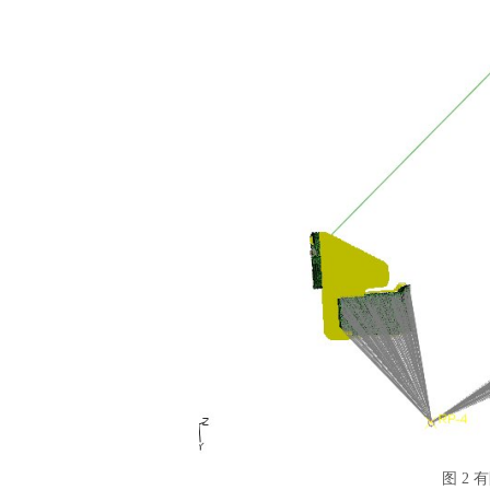
汽车交通
图
2 