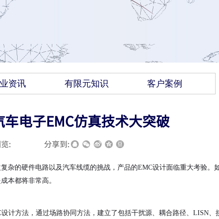
业资讯
有限元知识
客户案例
汽车电子EMC仿真技术大突破
览:
|
|
分享到:
益复杂的硬件电路以及汽车线缆的挑战，产品的
EMC设计面临重大考验。
是成本都将非常高。
C设计方法，通过场路协同方法，建立了包括干扰源、耦合路径、LISN、