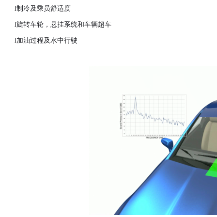
l
制冷及乘员舒适度
l
旋转车轮，悬挂系统和车辆超车
l
加油过程及水中行驶
汽车交通