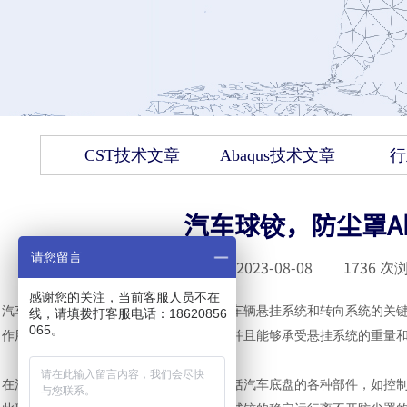
CST技术文章
Abaqus技术文章
行
汽车球铰，防尘罩A
请您留言
发布时间 :
2023-08-08
|
1736
次浏
感谢您的关注，当前客服人员不在
汽车球铰（也称为球头铰链）是一种连接车辆悬挂系统和转向系统的关
线，请填拨打客服电话：18620856
065。
作用是允许车轮在转向时能够自由运动，并且能够承受悬挂系统的重量
在汽车工业中，球铰的应用非常广泛，包括汽车底盘的各种部件，如控