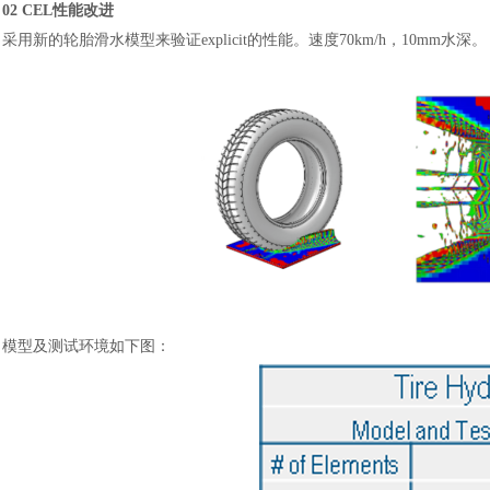
02
CEL性能改进
采用新的轮胎滑水模型来验证
explicit的性能。速度70km/h，10mm水深。
模型及测试环境如下图：