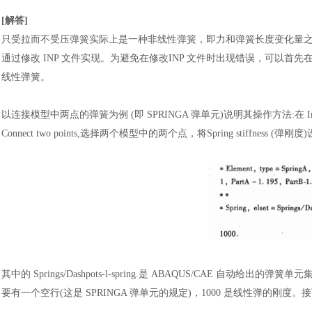
[
解
答
]
只受拉而不受压弹簧实际上是一种非线性弹簧，即力和弹簧长度变化量
通过修改 INP 文件实现。为避免在修改INP 文件时出现错误，可以首先在A
线性弹簧。
以连接模型中两点的弹簧为例
(即 SPRINGA 弹单元)说明其操作方法:在 Inter
Connect two points,选择两个模型中的两个点，将Spring stiffn
其中的
Springs/Dashpots-l-spring.是 ABAQUS/CAE 自动给出的
要有一个空行(这是 SPRINGA 弹单元的规定)，1000 是线性弹的刚度。接下