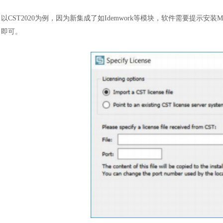
以
CST2020为例，因为新集成了如Idemwork等模块，软件需要提示安装
即可
。
汽车交通