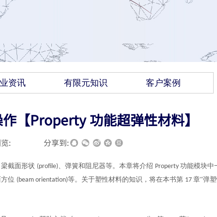
业资讯
有限元知识
客户案例
作【Property 功能超弹性材料】
览:
|
|
分享到:
、梁截面形状
、弹簧和阻尼器等。本章将介绍
功能模块中
(profile)
Property
面方位
等。关于塑性材料的知识，将在本书第
章“弹
(beam orientation)
17