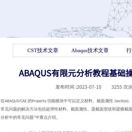
CST技术文章
Abaqus技术文章
行
ABAQUS有限元分析教程基础操
发布时间 :
2023-07-10
|
3255
次浏
在
的
功能模块中可以定义材料、截面属性
ABAQUS/CAE
Property
(section)
常见问题的解决方法包括超弹性材料、截面属性、梁截面形状和梁横截
分析中的常见问题”中重点介绍。