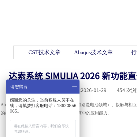
CST技术文章
Abaqus技术文章
行
达索系统 SIMULIA 2026 新功能
请您留言
发布时间 :
2026-01-29
|
454
次浏
感谢您的关注，当前客服人员不在
Abaqus/CAE 2026
在多物理场耦合仿真（特别是电池领域）、接触与相互
线，请填拨打客服电话：18620856
065。
的灵活性，进一步拓展了其在复杂工程仿真中的应用能力。