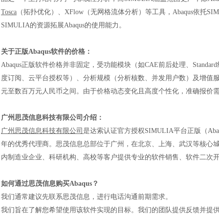
Tosca
（拓扑优化）、
XFlow
（无网格流体分析）等工具，Abaqus依托
SIMULIA的资源拓展Abaqus的使用能力。
关于正版
Abaqus软件的价格：
Abaqus正版软件价格并非固定，受功能模块（如CAE前后处理、Standa
度订阅、云平台授权等）、分析规模（分析核数、并发用户数）及增值
元至数百万元人民币之间。由于价格动态变化且高度个性化，准确报价
广州思茂信息科技有限公司介绍：
广州思茂信息科技有限公司
是达索认证官方授权SIMULIA平台正版（Abaqus
年的优秀代理商。思茂信息总部位于广州，在北京、上海、武汉等核心
内制造业企业、科研机构、高校等客户提供专业的软件销售、软件二次
如何通过思茂信息购买
Abaqus？
我们通常建议先联系思茂信息，进行电话沟通前期需求。
我们旨在了解您希望使用该软件实现的目标。我们的团队提供反馈并提