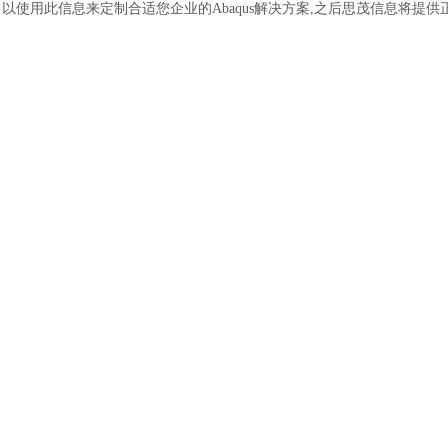
以使用此信息来定制合适您企业的Abaqus解决方案,之后思茂信息将提供