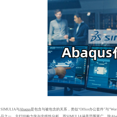
SIMULIA与
Abaqus
是包含与被包含的关系，类似“Office办公套件”与“Wo
品之一，主打结构力学与非线性分析，而SIMULIA涵盖范围更广，除Aba