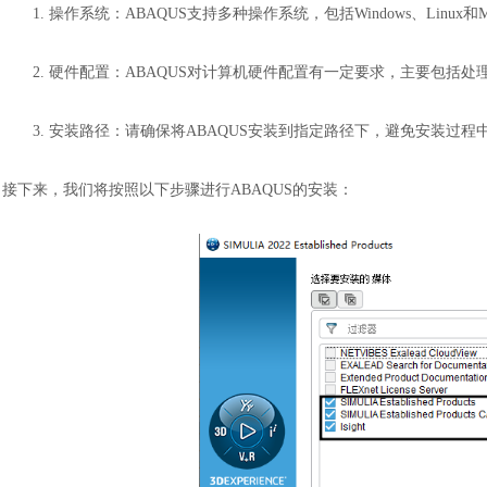
1.
操作系统：
ABAQUS支持多种操作系统，包括Windows、Linu
2.
硬件配置：
ABAQUS对计算机硬件配置有一定要求，主要包括
3.
安装路径：请确保将
ABAQUS安装到指定路径下，避免安装过程
接下来，我们将按照以下步骤进行
ABAQUS的安装：