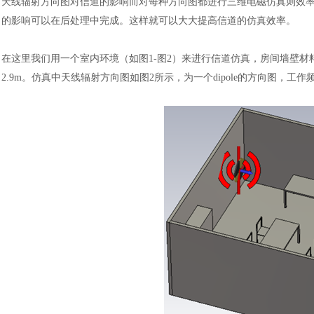
天线辐射方向图对信道的影响而对每种方向图都进行三维电磁仿真则效率
的影响可以在后处理中完成。这样就可以大大提高信道的仿真效率。
在这里我们用一个室内环境（如图
1-图2）来进行信道仿真，房间墙壁材料为
2.9m。仿真中天线辐射方向图如图2所示，为一个dipole的方向图，工作频点