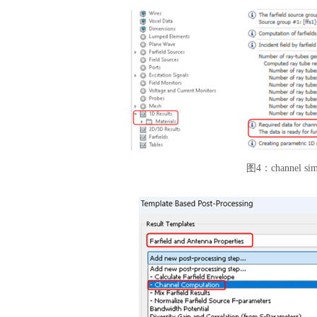
图
4：channel 
汽车交通