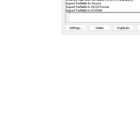
土木建筑
图
5：信
进入到
“Channel Computation”，在这里可以导入远场源及修改其相应