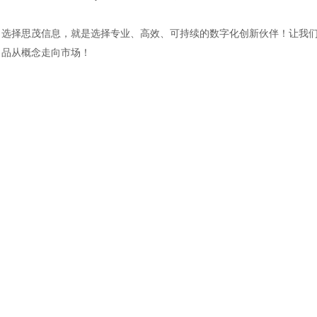
土木建筑
选择
思茂信息
，就是选择专业、高效、可持续的数字化创新伙伴！让我
品从概念走向市场
！