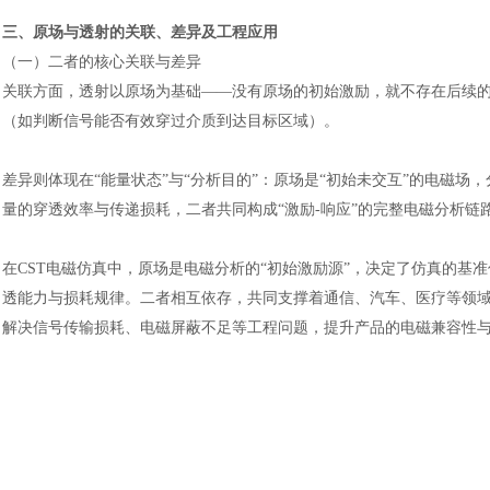
三、原场与透射的关联、差异及工程应用
（一）二者的核心关联与差异
关联方面，透射以原场为基础
——没有原场的初始激励，就不存在后续
（如判断信号能否有效穿过介质到达目标区域）。
差异则体现在
“能量状态”与“分析目的”：原场是“初始未交互”的电磁
量的穿透效率与传递损耗，二者共同构成“激励-响应”的完整电磁分析链
在
CST电磁仿真中，原场是电磁分析的“初始激励源”，决定了仿真的基
汽车交通
透能力与损耗规律。二者相互依存，共同支撑着通信、汽车、医疗等领
解决信号传输损耗、电磁屏蔽不足等工程问题，提升产品的电磁兼容性