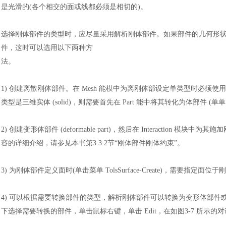
是光滑的(各个相交的面或线都必须是相切的)。
选择刚体部件的类型时，应尽量采用解析刚体部件。如果部件的几何形
件，这时可以选用以下两种方
法。
1)
创建离散刚体部件。在
Mesh 能模中为离刚体部设定单类型时必须
类型是三维实体 (solid)，则需要首先在 Part 能中将其转化为体部件 (单单 Sha
2)
创建变形体部件
(deformable part)，然后在 Interaction 模块中为其施加刚体
容的详细介绍，请参见本书第3.3.2节“刚体部件刚体约束”。
3)
为刚体部件定义面时
(单击菜单 TolsSurface-Create)，需要
4)
可以根据需要转换部件的类型，解析刚体部件可以转换为变形体部件
下选择需要转换的部件，单击鼠标右键，单击 Edit，在如图3-7 所示