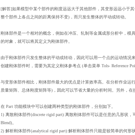
[解答]如果模型中某个部件的刚度远远大于其他部件，其变形远远小于
整个部件上各点之间的距离保持不变)，而只发生整体的平动或转动。
刚体部件是一个相对的概念，例如在冲压、轧制等金属成形分析中，模
的对象，就可以将其定义为刚体部件。
由于刚体部件只发生整体的平动或转动，因此可以用一个点的运动情况
创建刚体部件时，需要为其定义刚体参考点 (单击菜单 Tols- Referen
与变形体部件相比，刚体部件最大的优点是计算效率高。在分析作业运
质量矩阵、总体刚度矩阵等)，因此可以节省大量的分析时间。另外，在
在
Part 功能模块中可以创建两种类型的刚体部件，分别如下。
1)
离散刚体部件
(discrete rigid part):离散刚体部件可以是任意的几形
Blend)。
2)
解析刚体部件
(analytical rigid part):解析刚体部件只