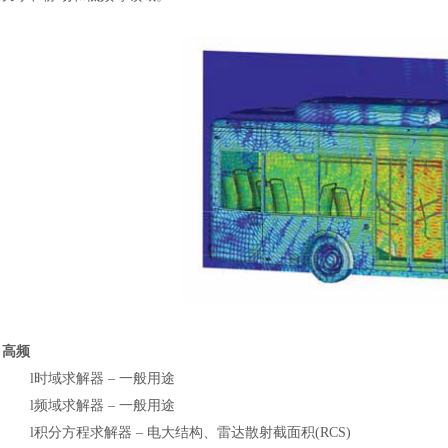
高频
l
时域求解器
‒ 一般用途
l
频域求解器
‒ 一般用途
l
积分方程求解器
‒ 电大结构、雷达散射截面积(RCS)