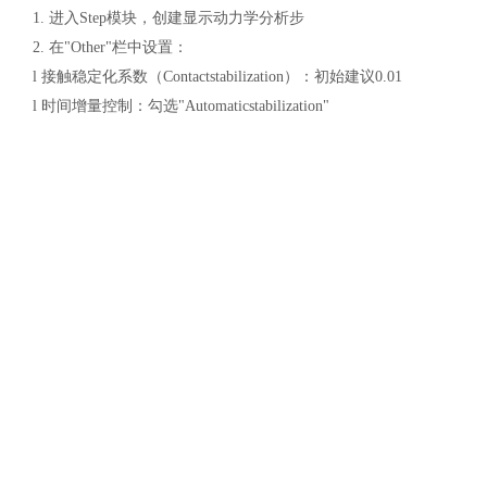
土木建筑
1.
进入
Step模块，创建显示动力学分析步
2.
在
"Other"栏中设置：
l
接触稳定化系数（
Contactstabilization）：初始建议0.01
l
时间增量控制：勾选
"Automaticstabilization"
3.
在
"Output"中增加接触相关变量输出（如CSTATUS、CDISP、CSF
步骤
5：验证与优化
1.
提交初步分析，检查接触状态输出
2.
通过可视化模块查看：
l
接触穿透情况（
TargetPenetration）
l
主从面接触状态（
ContactStatus）
3.
若出现穿透，可：
l
提高接触刚度（不超过
10倍初始值）
l
减小时间增量因子
l
进一步明确主从面优先级差异