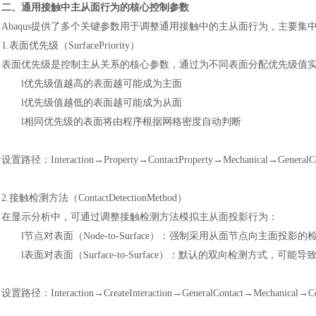
二、通用接触中主从面行为的核心控制参数
Abaqus提供了多个关键参数用于调整通用接触中的主从面行为，主要集中在接触属性（
1.表面优先级（SurfacePriority）
表面优先级是控制主从关系的核心参数，通过为不同表面分配优先级值
l
优先级值越高的表面越可能成为主面
l
优先级值越低的表面越可能成为从面
l
相同优先级的表面将由程序根据网格密度自动判断
设置路径：
Interaction→Property→ContactProperty→Mechanical→GeneralCo
2.接触检测方法（ContactDetectionMethod）
在显示分析中，可通过调整接触检测方法模拟主从面投影行为：
l
节点对表面（
Node-to-Surface）：强制采用从面节点向主面
l
表面对表面（
Surface-to-Surface）：默认的双向检测方式，可
设置路径：
Interaction→CreateInteraction→GeneralContact→Mechanical→Co