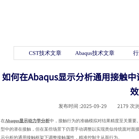
CST技术文章
Abaqus技术文章
行
如何在Abaqus显示分析通用接触
效
发布时间 :
2025-09-29
|
2179
次浏
在
Abaqus显示动力学分析
中，接触行为的准确模拟对结果精度至关重要。通用
型中的潜在接触，但在某些场景下仍需手动调整以实现类似传统面对面接触（Surf
示分析的通用接触框架下调整接触属性，精准控制主从面行为。