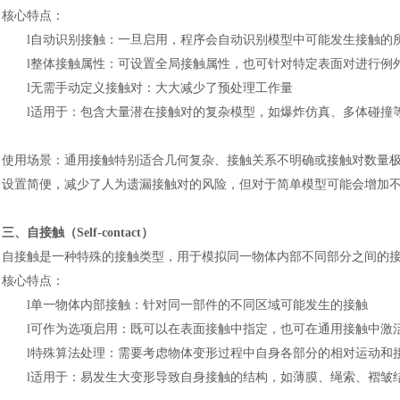
核心特点：
l
自动识别接触：一旦启用，程序会自动识别模型中可能发生接触的
l
整体接触属性：可设置全局接触属性，也可针对特定表面对进行例
l
无需手动定义接触对：大大减少了预处理工作量
l
适用于：包含大量潜在接触对的复杂模型，如爆炸仿真、多体碰撞
使用场景：通用接触特别适合几何复杂、接触关系不明确或接触对数量
设置简便，减少了人为遗漏接触对的风险，但对于简单模型可能会增加
三、自接触（
Self-contact）
自接触是一种特殊的接触类型，用于模拟同一物体内部不同部分之间的
核心特点：
l
单一物体内部接触：针对同一部件的不同区域可能发生的接触
l
可作为选项启用：既可以在表面接触中指定，也可在通用接触中激
l
特殊算法处理：需要考虑物体变形过程中自身各部分的相对运动和
l
适用于：易发生大变形导致自身接触的结构，如薄膜、绳索、褶皱