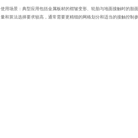
使用场景：典型应用包括金属板材的褶皱变形、轮胎与地面接触时的胎
量和算法选择要求较高，通常需要更精细的网格划分和适当的接触控制