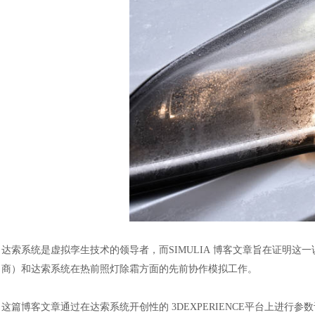
达索系统
是虚拟孪生技术的领导者，而
SIMULIA
博客文章旨在证明这一
商）和达索系统在热前照灯除霜方面的先前协作模拟工作。
这篇博客文章通过在达索系统开创性的
3DEXPERIENCE平台
上进行参数