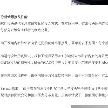
分析锥形接头性能
螺栓接头是汽车悬挂最常见的接合方式。在本应用中，锥形接头用来连
每部分对锥角有独特的制造公差。
为开发钢内套和铝转向节之间的稳健锥形接头，要考虑以下方面：每个
为进行设计仿真测试，福特工程师采用
AFC创建转向节和衬内套的有限元
CATIA模型的相关性，确保当CAD模型在设计变量变化范围内变更时Aba
在物理组装流程中，锻钢内锥受力紧靠铝转向座。由于不同部件的生产
Savanur指出：“由于潜在的角度不匹配问题，当接头完全扭转而且两
配时接触面积变化和接头压力分布变化。加负载情况下，接触面积和接