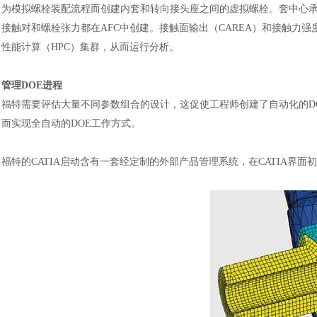
为模拟螺栓装配流程而创建内套和转向接头座之间的虚拟螺栓。套中心
接触对和螺栓张力都在AFC中创建。接触面输出（CAREA）和接触力强度
性能计算（HPC）集群，从而运行分析。
管理
DOE进程
福特需要评估大量不同参数组合的设计，这促使工程师创建了自动化的
而实现全自动的DOE工作方式。
福特的
CATIA启动含有一套经定制的外部产品管理系统，在CATIA界
汽车交通
风能电源