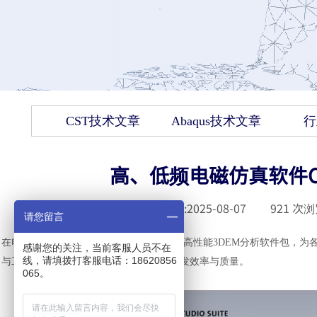
CST技术文章
Abaqus技术文章
行
高、低频电磁仿真软件C
发布时间 :
2025-08-07
|
921
次浏
请您留言
在电磁（
EM）设计与分析领域，CST作为高性能3DEM分析软件包，
感谢您的关注，当前客服人员不在
线，请填拨打客服电话：18620856
与工程公司中广泛应用，助力提升产品研发效率与质量。
065。