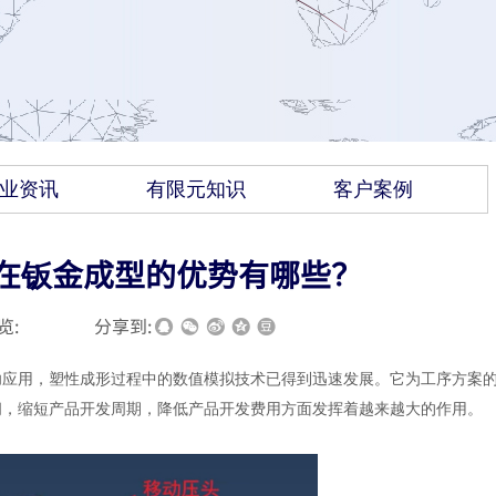
业资讯
有限元知识
客户案例
s在钣金成型的优势有哪些？
览:
|
|
分享到:
功应用，塑性成形过程中的数值模拟技术已得到迅速发展。它为工序方案
间，缩短产品开发周期，降低产品开发费用方面发挥着越来越大的作用。