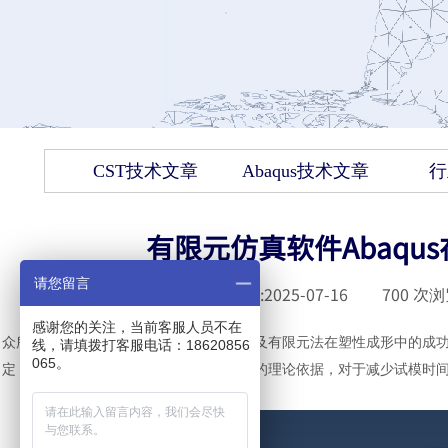
CST技术文章
Abaqus技术文章
行
有限元仿真软件Abaqu
请您留言
发布时间 :
2025-07-16
|
700
次浏
感谢您的关注，当前客服人员不在
众所周知，随着计算机技术的迅速发展以及有限元法在塑性成形中的成
线，请填拨打客服电话：18620856
065。
定，成形过程中的不合理现象提供了可靠的理论依据，对于减少试模时