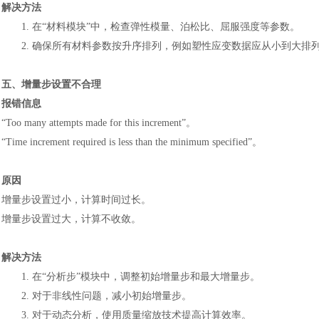
解决方法
1.
在
“材料模块”中，检查弹性模量、泊松比、屈服强度等参数。
2.
确保所有材料参数按升序排列，例如塑性应变数据应从小到大排
五、增量步设置不合理
报错信息
“Too many attempts made for this increment”。
“Time increment required is less than the minimum specified”。
原因
汽车交通
增量步设置过小，计算时间过长。
增量步设置过大，计算不收敛。
解决方法
1.
在
“分析步”模块中，调整初始增量步和最大增量步。
2.
对于非线性问题，减小初始增量步。
3.
对于动态分析，使用质量缩放技术提高计算效率。