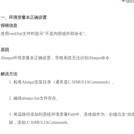
一、环境变量未正确设置
报错信息
使用
cmd/bat文件时提示“不是内部或外部命令”。
原因
Abaqus环境变量未正确设置，导致系统无法识别Abaqus命令。
解决方法
1.
检查
Abaqus安装目录（通常是C:SIMULIACommands）。
2.
确保
abaqus.bat文件存在。
3.
将该路径添加到系统环境变量
Path中。具体操作为：右键点击“此电
辑，添加;C:SIMULIACommands。