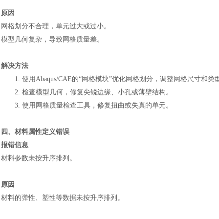
原因
网格划分不合理，单元过大或过小。
模型几何复杂，导致网格质量差。
解决方法
1.
使用
Abaqus/CAE的“网格模块”优化网格划分，调整网格尺寸和类
2.
检查模型几何，修复尖锐边缘、小孔或薄壁结构。
3.
使用网格质量检查工具，修复扭曲或失真的单元。
四、材料属性定义错误
报错信息
材料参数未按升序排列。
原因
材料的弹性、塑性等数据未按升序排列。