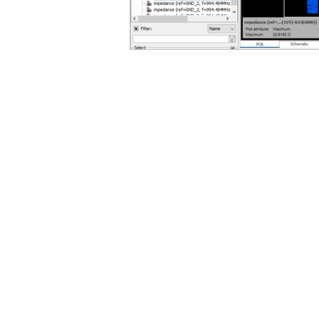
在
2D/3D Plot选项卡下点击Close Result Plot按钮，关闭空间阻
抗分布图，需要双击2D/3D Results，即可重新加载空间阻抗分布图
。