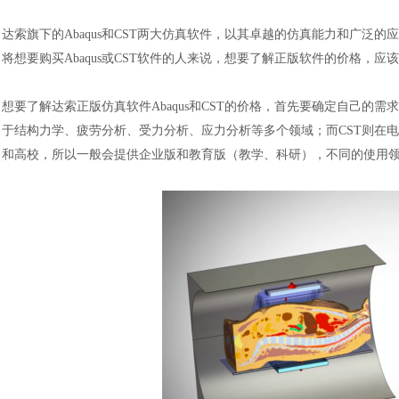
达索旗下的
Abaqus和CST两大仿真软件，以其卓越的仿真能力和广
将想要购买
Abaqus或CST软件的人
来说，
想要了解正版软件的价格，应该
想要了解达索正版仿真软件
Abaqus和CST的价格，首先要确定自己的
于结构力学、
疲劳分析、受力分析、应力分析
等多个领域；而
CST则在
和高校，所以一般会提供企业版和教育版（教学、科研），不同的
使用