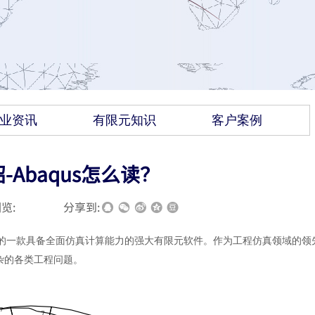
业资讯
有限元知识
客户案例
绍-Abaqus怎么读？
览:
|
|
分享到:
ystèmes）开发的一款具备全面仿真计算能力的强大有限元软件。作为工程仿真领域的
复杂的各类工程问题。