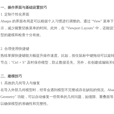
一、操作界面与基础设置技巧
1. 定制个性化界面
Abaqus 的界面布局是可以根据个人习惯进行调整的。通过 “View” 菜单
示，减少频繁切换菜单的时间。此外，在 “Viewport Layouts”
型的建模和检查十分有效。
2. 合理使用快捷键
熟练掌握快捷键能大幅提升操作速度。比如，按住鼠标中键拖动可以旋
节点；“Ctrl + S” 及时保存模型，防止数据丢失。另外，在创建或
二、建模技巧
1. 高效的几何导入与修复
在导入外部几何模型时，经常会遇到模型不完整或存在缺陷的情况。
Ab
Geometry” 功能，可以自动修复一些简单的几何问题，如缝隙、重叠面
以确保模型的准确性和完整性。