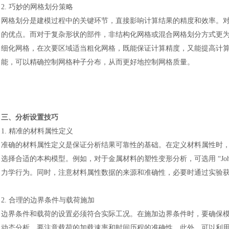
2. 巧妙的网格划分策略
网格划分是建模过程中的关键环节，直接影响计算结果的精度和效率。
的优点。而对于复杂形状的部件，非结构化网格或混合网格划分方式更
细化网格，在次要区域适当粗化网格，既能保证计算精度，又能提高计
能，可以精确控制网格种子分布，从而更好地控制网格质量。
三、分析设置技巧
1. 精准的材料属性定义
准确的材料属性定义是保证分析结果可靠性的基础。在定义材料属性时
选择合适的本构模型。例如，对于金属材料的塑性变形分析，可选用
“J
力学行为。同时，注意材料属性数据的来源和准确性，必要时通过实验
2. 合理的边界条件与载荷施加
边界条件和载荷的设置必须符合实际工况。在施加边界条件时，要确保
动态分析，要注意载荷的加载速率和时间历程的准确性。此外，可以利