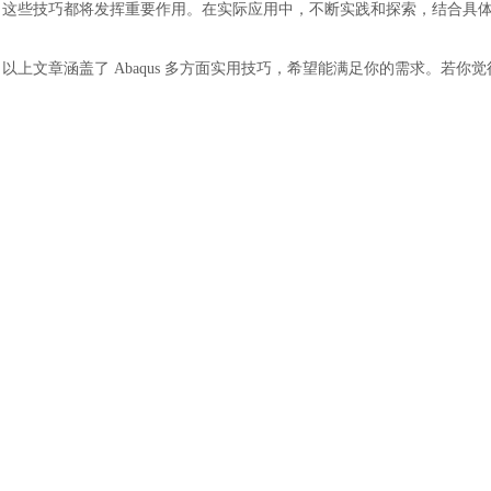
这些技巧都将发挥重要作用。在实际应用中，不断实践和探索，结合具体问题
以上文章涵盖了
Abaqus 多方面实用技巧，希望能满足你的需求。若
汽车交通
风能电源