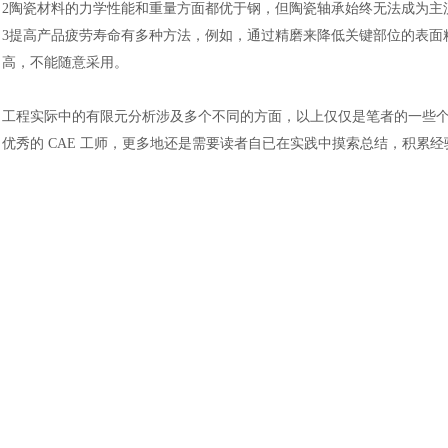
2陶瓷材料的力学性能和重量方面都优于钢，但陶瓷轴承始终无法成为主
3提高产品疲劳寿命有多种方法，例如，通过精磨来降低关键部位的表面
高，不能随意采用。
工程实际中的有限元分析涉及多个不同的方面，以上仅仅是笔者的一些个
优秀的 CAE 工师，更多地还是需要读者自已在实践中摸索总结，积累经
汽车交通