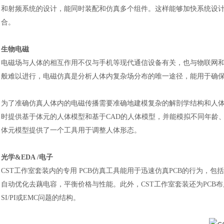
和射频系统的设计，能同时装配和仿真多个组件。这样能够加快系统设
合。
生物电磁
电磁场与人体的相互作用不仅与手机等现代通信设备有关，也与物联网
般难以进行，电磁仿真是分析人体内复杂场分布的唯一途径，能用于确
为了准确仿真人体内的电磁传播需要准确地建模复杂的解剖学结构和人
时提供基于体元的人体模型和基于CAD的人体模型，并能模拟不同年龄
体元模型提供了一个工具用于调整人体形态。
光学
&EDA /电子
CST工作室套装内的专用 PCB仿真工具能用于迅速仿真PCB的行为，包
自动优化去藕电容，平衡价格与性能。此外，CST工作室套装还为PCB布局
SI/PI或EMC问题的结构。