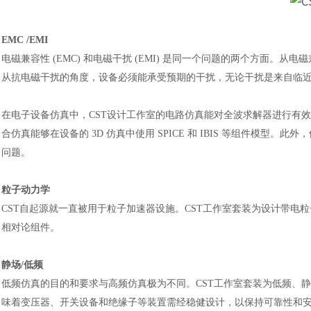
EMC /EMI
电磁兼容性
(EMC) 和电磁干扰 (EMI) 是同一个问题的两个方面
从抗电磁干扰的角度，设备必须能承受预期的干扰，无论干扰是来自临近设
在电子设备仿真中，
CST设计工作室的电路仿真能对全波求解器进行有
合仿真能够在设备的 3D 仿真中使用 SPICE 和 IBIS 等组件模型。
问题。
粒子动力学
CST自起源就一直被用于粒子加速器设施。CST工作室套装为设计带
相对论组件。
静场
/低频
低频仿真的目的和要求与高频仿真极为不同。
CST工作室套装为低频、
味着变压器、开关设备和绝缘子等装置需经稳健设计，以保持可靠性和安