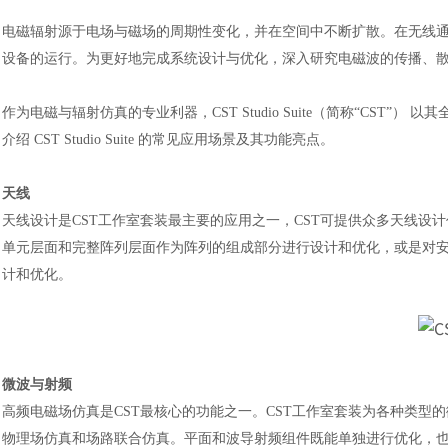
电磁辐射源于电场与磁场的周期性变化，并在空间中不断扩散。在无线
设备的运行。为更好地完成系统设计与优化，深入研究电磁波的传播、
作为电磁与辐射仿真的专业利器，
CST Studio Suite（简称“
介绍 CST Studio Suite 的常见应用场景及其功能亮点。
天线
天线设计是
CST工作室套装最主要的应用之一，CST可提供众多天线
单元层面和完整阵列层面作为阵列的组成部分进行设计和优化，或是对
计和优化。
微波与射频
高频电磁场仿真是
CST最核心的功能之一。CST工作室套装为各种类
物理场仿真和场路联合仿真。平面和波导射频组件既能单独进行优化，也