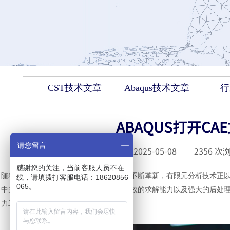
CST技术文章
Abaqus技术文章
行
ABAQUS打开C
请您留言
发布时间 :
2025-05-08
|
2356
次浏
感谢您的关注，当前客服人员不在
随着计算机技术的迭代升级与数值算法的不断革新，有限元分析技术正
线，请填拨打客服电话：18620856
065。
中的佼佼者，凭借其卓越的建模精度、高效的求解能力以及强大的后处
力工具。