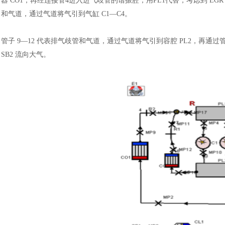
器 CO1，再经连接管4进入进气歧管的谐振腔，用PL1代替，考虑到 EGR
和气道，通过气道将气引到气缸 C1—C4。
管子
9—12 代表排气歧管和气道，通过气道将气引到容腔 PL2，再通过管 1
SB2 流向大气。