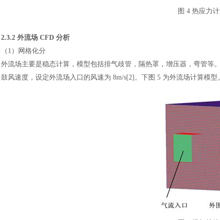
图
4 热应力
2.3.2 外流场 CFD 分析
（
1）网格化分
外流场主要是稳态计算，模型包括排气歧管，隔热罩，增压器，弯管等
鼓风速度，设定外流场入口的风速为 8m/s[2]。下图 5 为外流场计算模型