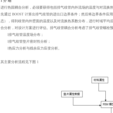
1 介 绍
进行热固耦合分析，必须要获得包括排气歧管内外流场的温度与对流换
先通过 BOOST 计算出排气歧管的进出口边界条件；然后将边界条件应用
态），得到歧管内外壁面的温度以及对流换热系数分布，进行时域平均后，将结
合分析，对设计方案进行评估。排气歧管耦合分析考虑了排气歧管螺栓
l
排气歧管温度场分布；
l
排气歧管垫片密封性分析；
l
热应力分析与残余应力应变分析。
其主要分析流程见下图
1