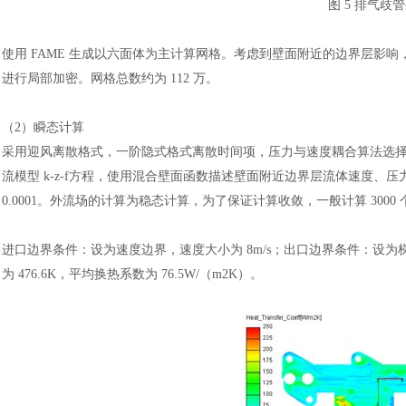
图
5 排气歧
使用
FAME 生成以六面体为主计算网格。考虑到壁面附近的边界层影响
进行局部加密。网格总数约为 112 万。
（
2）瞬态计算
采用迎风离散格式，一阶隐式格式离散时间项，压力与速度耦合算法选
流模型 k-z-f方程，使用混合壁面函数描述壁面附近边界层流体速度、压力等
0.0001。外流场的计算为稳态计算，为了保证计算收敛，一般计算 300
进口边界条件：设为速度边界，速度大小为
8m/s；出口边界条件：设
为 476.6K，平均换热系数为 76.5W/（m2K）。