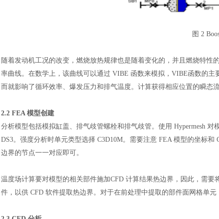
图
2 Bo
随着发动机工况的改变，燃烧放热规律也是随着变化的，并且燃烧特性
率曲线。在数学上，该曲线可以通过
VIBE 函数来模拟，VIBE函
而就影响了循环效率、爆发压力和排气温度。计算获得相应位置的瞬态
2.2 FEA 模型创建
汽车交通
分析模型包括模拟缸盖、排气歧管螺栓和排气歧管。使用
Hypermesh
DS3。强度分析时单元
类型选择
C3D10M。需要注意 FEA 模型的坐
边界的节点一一对应即可。
温度场计算要对模型的相关部件施加
CFD 计算结果热边界，因此，需要
件，以供 CFD 软件提取热边界。对于在前处理中提取的部件面网格单元，
2.3 CFD 分析