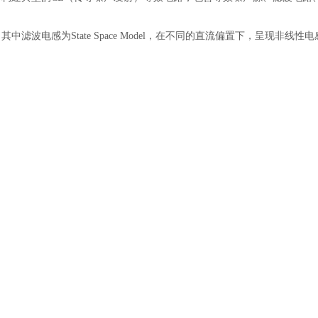
土木建筑
其中滤波电感为
State Space Model，在不同的直流偏置下，呈现非线
仿